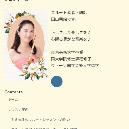
フルート奏者・講師
田山萌絵です。
正しさより楽しさを♪
心躍る豊かな音楽を♪
東京芸術大学卒業
同大学院修士課程修了
ウィーン国立音楽大学留学
Contents
ホーム
レッスン案内
もえ先生のフルートレッスンへの想い