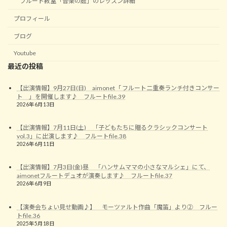
フルート教室「音楽の庭」のレッスン詳細
プロフィール
ブログ
Youtube
最近の投稿
【出演情報】9月27日(日) aimonet「 フルート二重奏ランチ付きコンサー
ト 」を開催します♪ フルートfile.39
2026年6月13日
【出演情報】7月11日(土) 「子どもたちに贈るクラシックコンサート
vol.3」に出演します♪ フルートfile.38
2026年6月11日
【出演情報】7月3日(金)昼 「ハンサムママの小さなマルシェ」にて、
aimonetフルートデュオが演奏します♪ フルートfile.37
2026年6月9日
【演奏会ちょい見せ動画♪】 モーツァルト作曲「魔笛」より② フルー
トfile.36
2025年5月18日