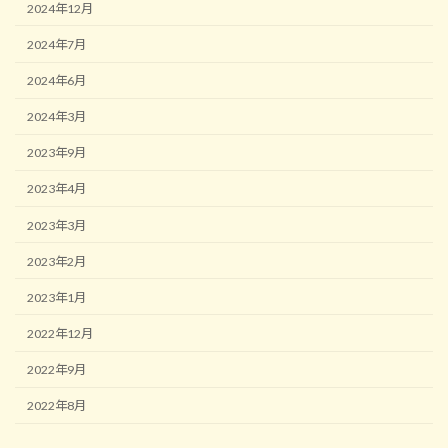
2024年12月
2024年7月
2024年6月
2024年3月
2023年9月
2023年4月
2023年3月
2023年2月
2023年1月
2022年12月
2022年9月
2022年8月