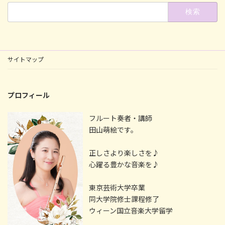
検
索:
サイトマップ
プロフィール
フルート奏者・講師
田山萌絵です。
正しさより楽しさを♪
心躍る豊かな音楽を♪
東京芸術大学卒業
同大学院修士課程修了
ウィーン国立音楽大学留学