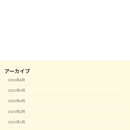
旧ブログ案内
演奏会出演情報
演奏動画
発表会
練習のコツ
雑記帳
アーカイブ
2026年6月
2025年5月
2025年4月
2025年2月
2025年1月