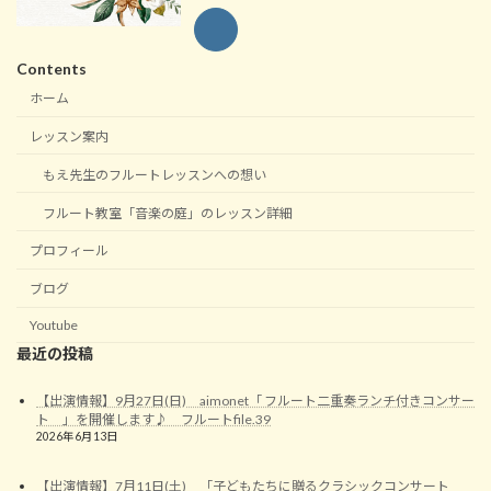
Contents
ホーム
レッスン案内
もえ先生のフルートレッスンへの想い
フルート教室「音楽の庭」のレッスン詳細
プロフィール
ブログ
Youtube
最近の投稿
【出演情報】9月27日(日) aimonet「 フルート二重奏ランチ付きコンサー
ト 」を開催します♪ フルートfile.39
2026年6月13日
【出演情報】7月11日(土) 「子どもたちに贈るクラシックコンサート