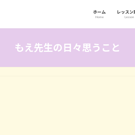
ホーム
レッスン
Home
Lesson
もえ先生の日々思うこと