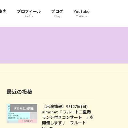
案内
プロフィール
ブログ
Youtube
Profile
Blog
Youtube
最近の投稿
【出演情報】9月27日(日)
演奏会出演情報
aimonet「 フルート二重奏
ランチ付きコンサート 」を
開催します♪ フルート