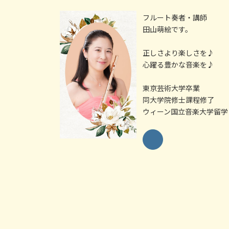
フルート奏者・講師
田山萌絵です。
正しさより楽しさを♪
心躍る豊かな音楽を♪
東京芸術大学卒業
同大学院修士課程修了
ウィーン国立音楽大学留学