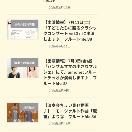
file.39
2026年6月13日
【出演情報】7月11日(土)
演奏会出演情報
「子どもたちに贈るクラシッ
クコンサート vol.3」に出演
します♪ フルートfile.38
2026年6月11日
【出演情報】7月3日(金)昼
演奏会出演情報
「ハンサムママの小さなマル
シェ」にて、aimonetフルー
トデュオが演奏します♪ フ
ルートfile.37
2026年6月9日
【演奏会ちょい見せ動画
演奏動画
♪】 モーツァルト作曲「魔
笛」より② フルートfile.36
2025年5月18日