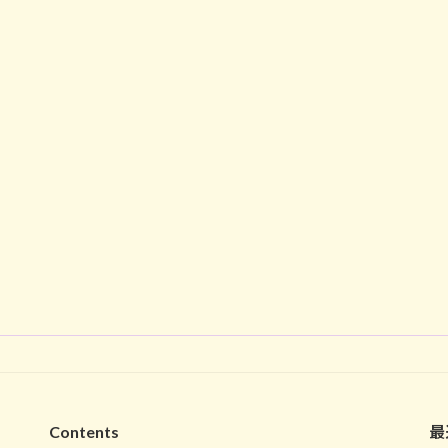
Contents
最