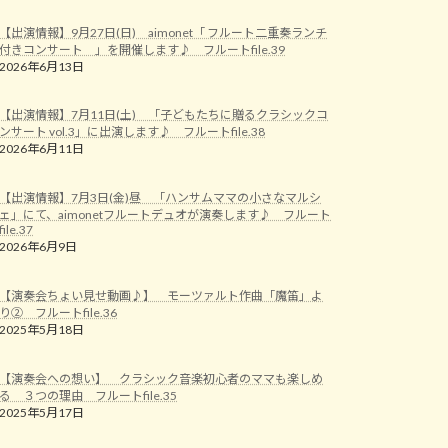
【出演情報】9月27日(日) aimonet「 フルート二重奏ランチ
付きコンサート 」を開催します♪ フルートfile.39
2026年6月13日
【出演情報】7月11日(土) 「子どもたちに贈るクラシックコ
ンサート vol.3」に出演します♪ フルートfile.38
2026年6月11日
【出演情報】7月3日(金)昼 「ハンサムママの小さなマルシ
ェ」にて、aimonetフルートデュオが演奏します♪ フルート
file.37
2026年6月9日
【演奏会ちょい見せ動画♪】 モーツァルト作曲「魔笛」よ
り② フルートfile.36
2025年5月18日
【演奏会への想い】 クラシック音楽初心者のママも楽しめ
る ３つの理由 フルートfile.35
2025年5月17日