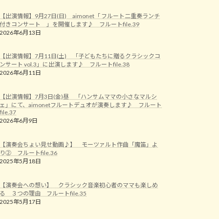
【出演情報】9月27日(日) aimonet「 フルート二重奏ランチ
付きコンサート 」を開催します♪ フルートfile.39
2026年6月13日
【出演情報】7月11日(土) 「子どもたちに贈るクラシックコ
ンサート vol.3」に出演します♪ フルートfile.38
2026年6月11日
【出演情報】7月3日(金)昼 「ハンサムママの小さなマルシ
ェ」にて、aimonetフルートデュオが演奏します♪ フルート
file.37
2026年6月9日
【演奏会ちょい見せ動画♪】 モーツァルト作曲「魔笛」よ
り② フルートfile.36
2025年5月18日
【演奏会への想い】 クラシック音楽初心者のママも楽しめ
る ３つの理由 フルートfile.35
2025年5月17日