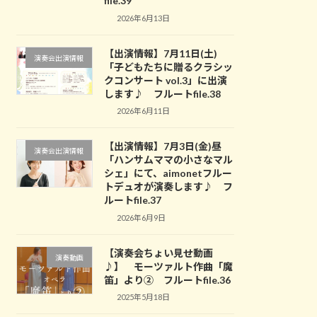
file.39
2026年6月13日
【出演情報】7月11日(土)
演奏会出演情報
「子どもたちに贈るクラシッ
クコンサート vol.3」に出演
します♪ フルートfile.38
2026年6月11日
【出演情報】7月3日(金)昼
演奏会出演情報
「ハンサムママの小さなマル
シェ」にて、aimonetフルー
トデュオが演奏します♪ フ
ルートfile.37
2026年6月9日
【演奏会ちょい見せ動画
演奏動画
♪】 モーツァルト作曲「魔
笛」より② フルートfile.36
2025年5月18日