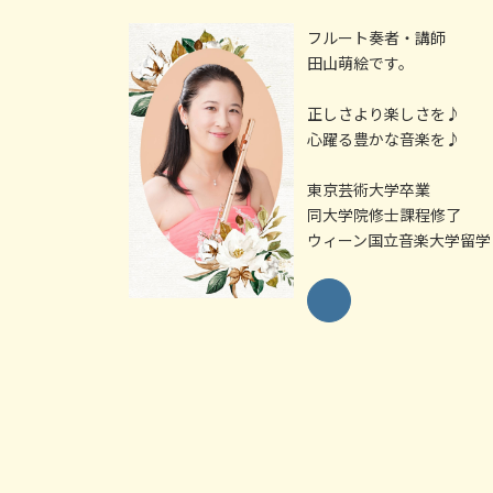
フルート奏者・講師
田山萌絵です。
正しさより楽しさを♪
心躍る豊かな音楽を♪
東京芸術大学卒業
同大学院修士課程修了
ウィーン国立音楽大学留学