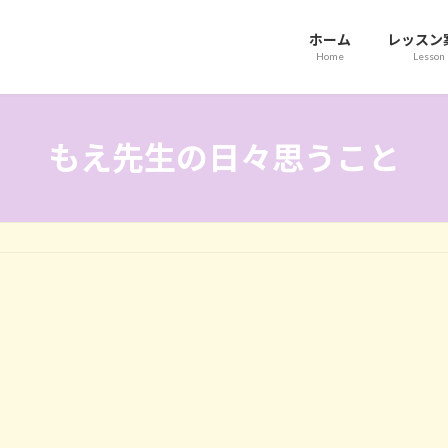
ホーム
レッスン
Home
Lesson
もえ先生の日々思うこと