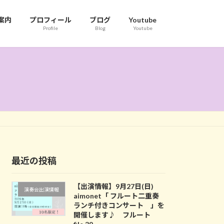
案内
プロフィール
ブログ
Youtube
Profile
Blog
Youtube
最近の投稿
【出演情報】9月27日(日)
演奏会出演情報
aimonet「 フルート二重奏
ランチ付きコンサート 」を
開催します♪ フルート