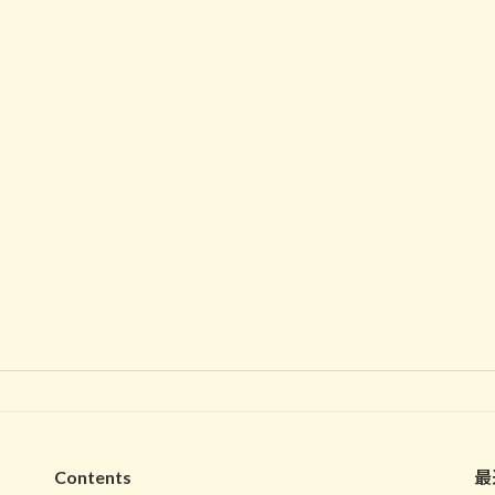
Contents
最