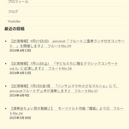
プロフィール
ブログ
Youtube
最近の投稿
【出演情報】9月27日(日) aimonet「 フルート二重奏ランチ付きコンサー
ト 」を開催します♪ フルートfile.39
2026年6月13日
【出演情報】7月11日(土) 「子どもたちに贈るクラシックコンサート
vol.3」に出演します♪ フルートfile.38
2026年6月11日
【出演情報】7月3日(金)昼 「ハンサムママの小さなマルシェ」にて、
aimonetフルートデュオが演奏します♪ フルートfile.37
2026年6月9日
【演奏会ちょい見せ動画♪】 モーツァルト作曲「魔笛」より② フルー
トfile.36
2025年5月18日