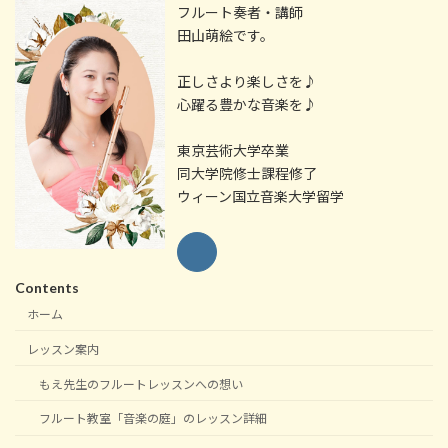
フルート奏者・講師
田山萌絵です。
正しさより楽しさを♪
心躍る豊かな音楽を♪
東京芸術大学卒業
同大学院修士課程修了
ウィーン国立音楽大学留学
Contents
ホーム
レッスン案内
もえ先生のフルートレッスンへの想い
フルート教室「音楽の庭」のレッスン詳細