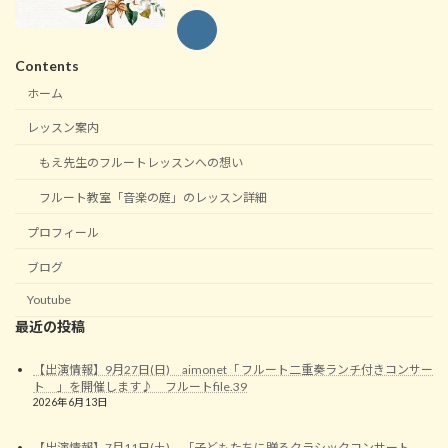
Contents
ホーム
レッスン案内
もえ先生のフルートレッスンへの想い
フルート教室「音楽の庭」のレッスン詳細
プロフィール
ブログ
Youtube
最近の投稿
【出演情報】9月27日(日) aimonet「 フルート二重奏ランチ付きコンサー
ト 」を開催します♪ フルートfile.39
2026年6月13日
【出演情報】7月11日(土) 「子どもたちに贈るクラシックコンサート