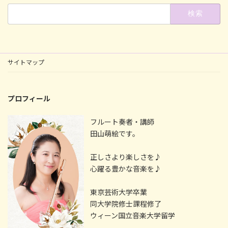
検
索:
サイトマップ
プロフィール
フルート奏者・講師
田山萌絵です。
正しさより楽しさを♪
心躍る豊かな音楽を♪
東京芸術大学卒業
同大学院修士課程修了
ウィーン国立音楽大学留学